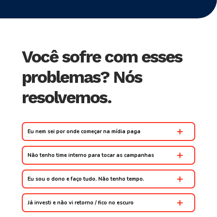
Você sofre com esses
problemas? Nós
resolvemos.
Eu nem sei por onde começar na mídia paga
Não tenho time interno para tocar as campanhas
Eu sou o dono e faço tudo. Não tenho tempo.
Já investi e não vi retorno / fico no escuro