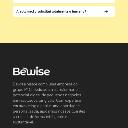
A automação substitui totalmente o humano?
Bewise nasce como uma empresa do
grupo P4C, dedicada a transformar o
potencial digital de pequenos negócios
em resultados tangíveis. Com expertise
em marketing digital e uma abordagem
personalizada, ajudamos nossos clientes
a crescer de forma inteligente e
sustentável.