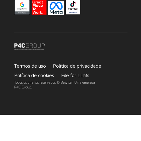
Termos de uso
Política de privacidade
Política de cookies
File for LLMs
Todos os direitos reservados © Bewise | Uma empresa
P4C Group.