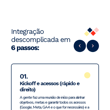
Integração
descomplicada em
‹
›
6 passos:
01.
Kickoff e acessos (rápido e
direito)
A gente faz uma reunião de início para alinhar
objetivos, metas e garantir todos os acessos
(Google, Meta, GA4 e o que for necessário) e a